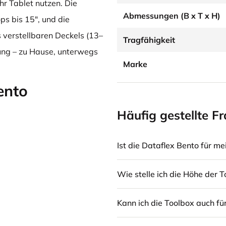
hr Tablet nutzen. Die
Abmessungen (B x T x H)
ps bis 15", und die
 verstellbaren Deckels (13–
Tragfähigkeit
tung – zu Hause, unterwegs
Marke
ento
Häufig gestellte F
Ist die Dataflex Bento für m
Wie stelle ich die Höhe der T
Kann ich die Toolbox auch fü