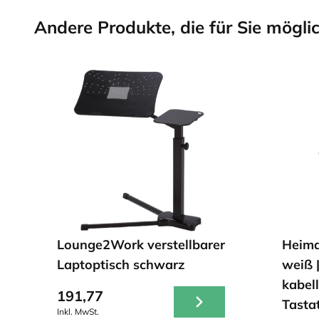
Andere Produkte, die für Sie möglic
Lounge2Work verstellbarer
Heima
Laptoptisch schwarz
weiß 
kabel
191,77
Tastat
Inkl. MwSt.