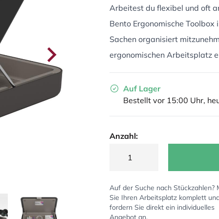
Arbeitest du flexibel und oft
Bento Ergonomische Toolbox is
Sachen organisiert mitzunehme
ergonomischen Arbeitsplatz ei
Auf Lager
Bestellt vor 15:00 Uhr, he
Anzahl:
Auf der Suche nach Stückzahlen?
Sie Ihren Arbeitsplatz komplett un
fordern Sie direkt ein individuelles
Angebot an.