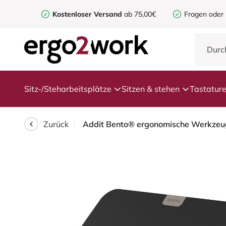
Kostenloser Versand
ab 75,00€
Fragen oder
Sitz-/Steharbeitsplätze
Sitzen & stehen
Tastatur
Zurück
Addit Bento® ergonomische Werkze