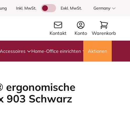
dung
Inkl. MwSt.
Exkl. MwSt.
Germany
Kontakt
Konto
Warenkorb
Accessoires
Home-Office einrichten
Aktionen
® ergonomische
x 903 Schwarz