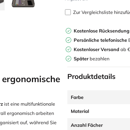
Zur Vergleichsliste hinzuf
Kostenlose Rücksendun
Persönliche
telefonische
B
Kostenloser Versand
ab €
Später
bezahlen
Produktdetails
 ergonomische
Farbe
rz
ist eine multifunktionale
Material
erall ergonomisch arbeiten
ganisiert auf, während Sie
Anzahl Fächer