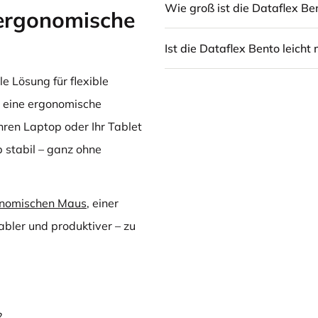
Wie groß ist die Dataflex B
ergonomische
Ist die Dataflex Bento leich
le Lösung für flexible
r eine ergonomische
ren Laptop oder Ihr Tablet
 stabil – ganz ohne
nomischen Maus
, einer
abler und produktiver – zu
?