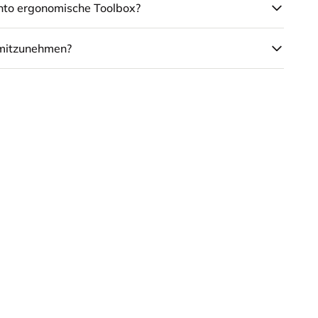
ento ergonomische Toolbox?
t mitzunehmen?