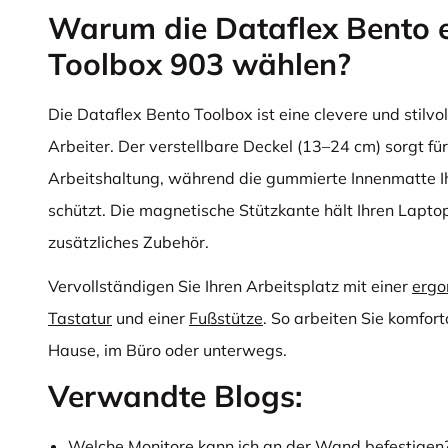
Warum die Dataflex Bento 
Toolbox 903 wählen?
Die Dataflex Bento Toolbox ist eine clevere und stilvol
Arbeiter. Der verstellbare Deckel (13–24 cm) sorgt fü
Arbeitshaltung, während die gummierte Innenmatte Ih
schützt. Die magnetische Stützkante hält Ihren Laptop
zusätzliches Zubehör.
Vervollständigen Sie Ihren Arbeitsplatz mit einer
ergo
Tastatur
und einer
Fußstütze
. So arbeiten Sie komfort
Hause, im Büro oder unterwegs.
Verwandte Blogs:
Welche Monitore kann ich an der Wand befestigen