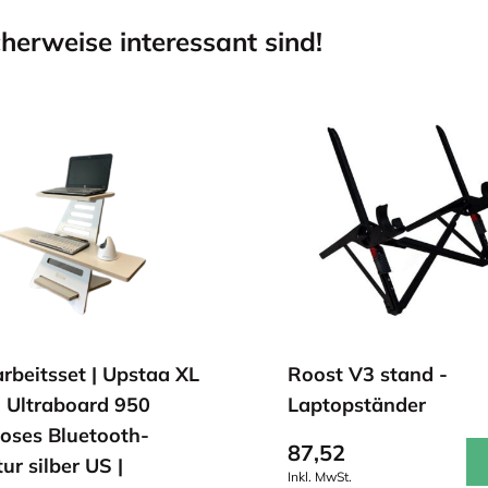
herweise interessant sind!
rbeitsset | Upstaa XL
Roost V3 stand -
| Ultraboard 950
Laptopständer
loses Bluetooth-
87,52
ur silber US |
Inkl. MwSt.