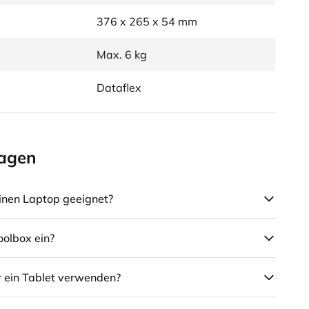
376 x 265 x 54 mm
Max. 6 kg
Dataflex
ragen
einen Laptop geeignet?
oolbox ein?
r ein Tablet verwenden?