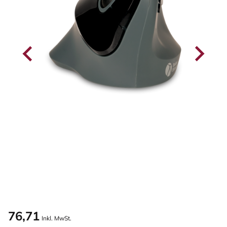
76,71
Inkl. MwSt.