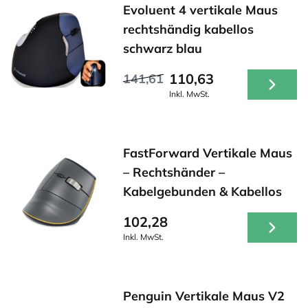
Evoluent 4 vertikale Maus
rechtshändig kabellos
schwarz blau
110,63
141,61
Inkl. MwSt.
FastForward Vertikale Maus
– Rechtshänder –
Kabelgebunden & Kabellos
102,28
Inkl. MwSt.
Penguin Vertikale Maus V2