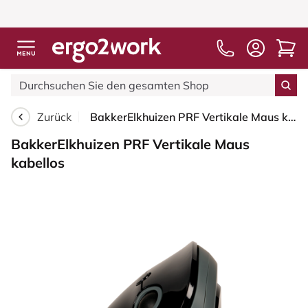
Zurück
BakkerElkhuizen PRF Vertikale Maus kabellos
BakkerElkhuizen PRF Vertikale Maus
kabellos