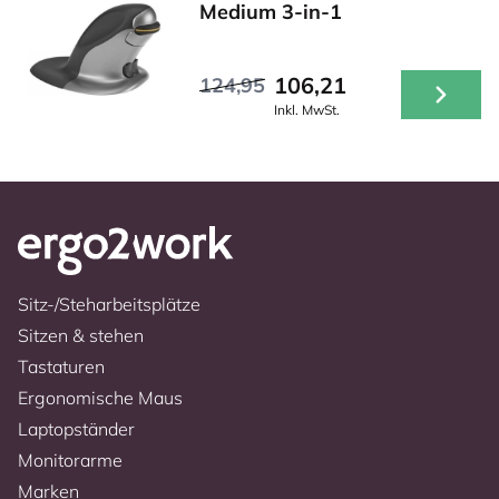
Medium 3-in-1
106,21
124,95
Inkl. MwSt.
Sitz-/Steharbeitsplätze
Sitzen & stehen
Tastaturen
Ergonomische Maus
Laptopständer
Monitorarme
Marken