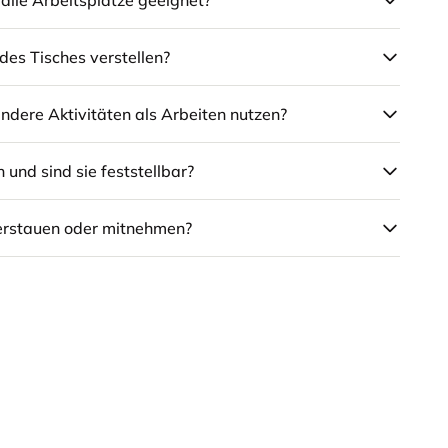
 alle Arbeitsplätze geeignet?
des Tisches verstellen?
andere Aktivitäten als Arbeiten nutzen?
 und sind sie feststellbar?
verstauen oder mitnehmen?