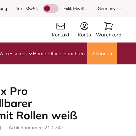
dung
Inkl. MwSt.
Exkl. MwSt.
Germany
Kontakt
Konto
Warenkorb
Accessoires
Home-Office einrichten
Aktionen
x Pro
lbarer
mit Rollen weiß
|
Artikelnummer: 210.242