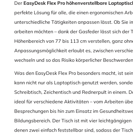
Der
EasyDesk Flex Pro höhenverstellbare Laptop­tisc
perfekte Lösung für alle, die einen ergonomischen Arb
unterschiedliche Tätigkeiten anpassen lässt. Ob Sie i
arbeiten möchten – dank der Gasfeder lässt sich der T
Höhenbereich von 77 bis 113 cm verstellen, ganz ohne
Anpassungsmöglichkeit erlaubt es, zwischen verschie
wechseln und so das Risiko körperlicher Beschwerden
Was den EasyDesk Flex Pro besonders macht, ist sein 
kann nicht nur als Laptop­tisch genutzt werden, sonder
Schreibtisch, Zeichentisch und Rednerpult in einem. D
ideal für verschiedene Aktivitäten – vom Arbeiten übe
Besprechungen bis hin zum Einsatz im Gesundheitsw
Bildungsbereich. Der Tisch ist mit vier leichtgängigen
denen zwei einfach feststellbar sind, sodass der Tisch