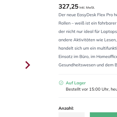
327,25
Inkl. MwSt.
Der neue EasyDesk Flex Pro hö
Rollen – weiß ist ein fahrbare
der nicht nur ideal für Laptop
andere Aktivitäten wie Lesen
handelt sich um ein multifunkt
Einsatz im Büro, im Homeoffic
Gesundheitswesen und dem Bi
Auf Lager
Bestellt vor 15:00 Uhr, he
Anzahl: