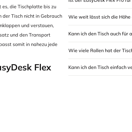
Ist der EasyDesk Flex Pro für
es, die Tischplatte bis zu
 der Tisch nicht in Gebrauch
Wie weit lässt sich die Höhe 
enklappen und verstauen,
Kann ich den Tisch auch für 
nsatz und den Transport
 passt somit in nahezu jede
Wie viele Rollen hat der Tisch
asyDesk Flex
Kann ich den Tisch einfach 