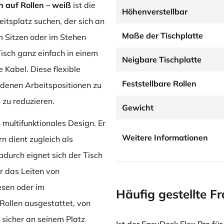
h auf Rollen – weiß
ist die
Höhenverstellbar
eitsplatz suchen, der sich an
Maße der Tischplatte
m Sitzen oder im Stehen
isch ganz einfach in einem
Neigbare Tischplatte
 Kabel. Diese flexible
Feststellbare Rollen
denen Arbeitspositionen zu
 zu reduzieren.
Gewicht
multifunktionales Design. Er
Weitere Informationen
n dient zugleich als
adurch eignet sich der Tisch
r das Leiten von
esen oder im
Häufig gestellte F
 Rollen ausgestattet, von
 sicher an seinem Platz