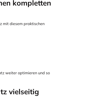
nen kompletten
tz mit diesem praktischen
atz weiter optimieren und so
z vielseitig