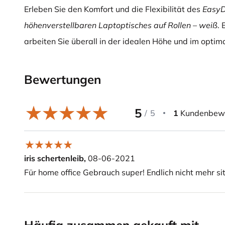
Erleben Sie den Komfort und die Flexibilität des
EasyD
höhenverstellbaren Laptop­tisches auf Rollen – weiß
. 
arbeiten Sie überall in der idealen Höhe und im optim
Bewertungen
5
/
5
1
Kundenbew
iris schertenleib,
08-06-2021
Für home office Gebrauch super! Endlich nicht mehr si