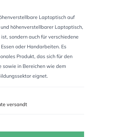
henverstellbare Laptop­tisch auf
r und höhenverstellbarer Laptop­tisch,
s ist, sondern auch für verschiedene
, Essen oder Handarbeiten. Es
ionales Produkt, das sich für den
e sowie in Bereichen wie dem
ldungssektor eignet.
ute versandt