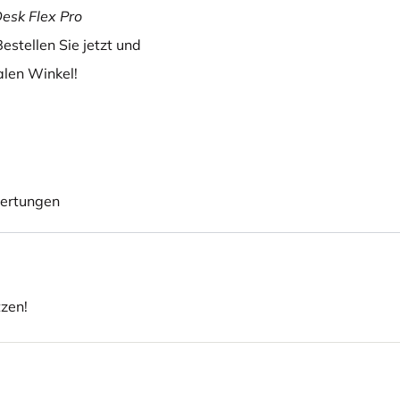
esk Flex Pro
Bestellen Sie jetzt und
alen Winkel!
ertungen
tzen!