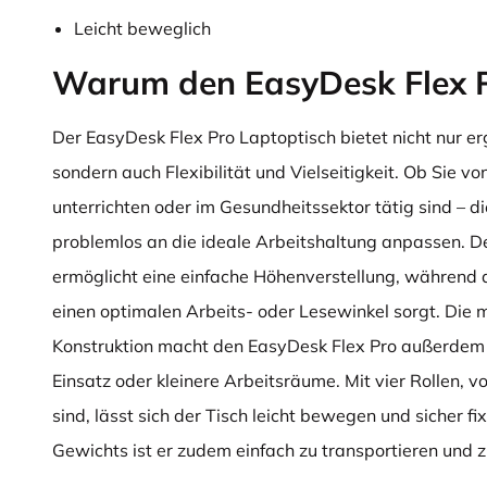
Leicht beweglich
Warum den EasyDesk Flex 
Der EasyDesk Flex Pro Laptop­tisch bietet nicht nur e
sondern auch Flexibilität und Vielseitigkeit. Ob Sie v
unterrichten oder im Gesundheitssektor tätig sind – die
problemlos an die ideale Arbeitshaltung anpassen.
ermöglicht eine einfache Höhenverstellung, während d
einen optimalen Arbeits- oder Lesewinkel sorgt. Die 
Konstruktion macht den EasyDesk Flex Pro außerdem 
Einsatz oder kleinere Arbeitsräume. Mit vier Rollen, v
sind, lässt sich der Tisch leicht bewegen und sicher f
Gewichts ist er zudem einfach zu transportieren und 