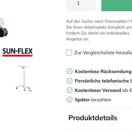
Auf der Suche nach Stückzahlen?
Sie Ihren Arbeitsplatz komplett un
fordern Sie direkt ein individuelles
Angebot an.
Zur Vergleichsliste hinzuf
Kostenlose Rücksendun
Persönliche
telefonische
B
Kostenloser Versand
ab €
Später
bezahlen
Produktdetails