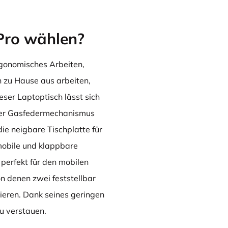
Pro wählen?
rgonomisches Arbeiten,
on zu Hause aus arbeiten,
ser Laptop­tisch lässt sich
 Der Gasfedermechanismus
ie neigbare Tischplatte für
mobile und klappbare
perfekt für den mobilen
on denen zwei feststellbar
ixieren. Dank seines geringen
zu verstauen.