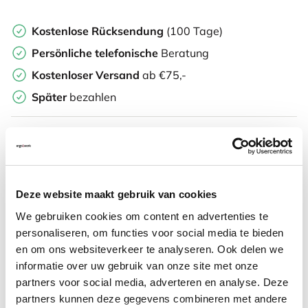
Kostenlose Rücksendung
(100 Tage)
Persönliche
telefonische
Beratung
Kostenloser Versand
ab €75,-
Später
bezahlen
Weitere Informationen
Deze website maakt gebruik van cookies
Häufig zusammen gekauft mit
We gebruiken cookies om content en advertenties te
personaliseren, om functies voor social media te bieden
en om ons websiteverkeer te analyseren. Ook delen we
Bodenmatte klein mit
informatie over uw gebruik van onze site met onze
Noppen 120 x 90 cm
partners voor social media, adverteren en analyse. Deze
partners kunnen deze gegevens combineren met andere