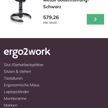
Schwarz
579,26
Inkl. MwSt.
Sitz-/Steharbeitsplätze
Sitzen & stehen
Tastaturen
Ergonomische Maus
Laptopständer
Monitorarme
Marken