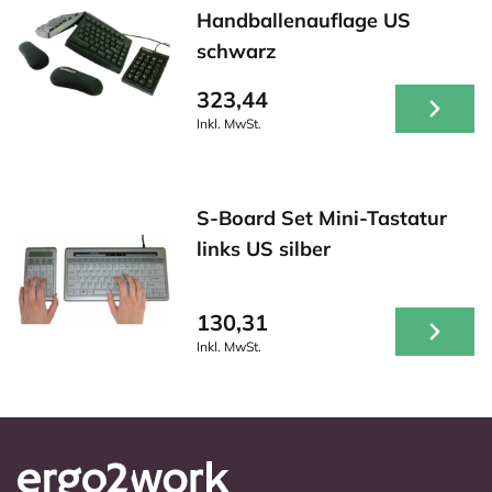
Handballenauflage US
schwarz
323,44
Inkl. MwSt.
S-Board Set Mini-Tastatur
links US silber
130,31
Inkl. MwSt.