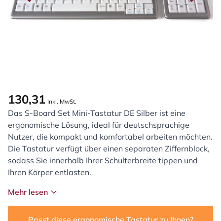
130,31
Inkl. MwSt.
Das S-Board Set Mini-Tastatur DE Silber ist eine
ergonomische Lösung, ideal für deutschsprachige
Nutzer, die kompakt und komfortabel arbeiten möchten.
Die Tastatur verfügt über einen separaten Ziffernblock,
sodass Sie innerhalb Ihrer Schulterbreite tippen und
Ihren Körper entlasten.
Mehr lesen
Passt diese ergonomische Tastatur zu Ihnen?