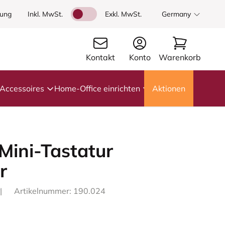
dung
Inkl. MwSt.
Exkl. MwSt.
Germany
Kontakt
Konto
Warenkorb
Accessoires
Home-Office einrichten
Aktionen
Mini-Tastatur
r
|
Artikelnummer: 190.024