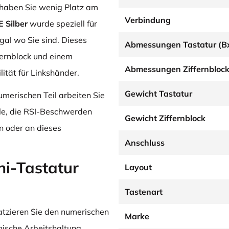
 haben Sie wenig Platz am
Verbindung
E Silber
wurde speziell für
gal wo Sie sind. Dieses
Abmessungen Tastatur (B
fernblock und einem
Abmessungen Ziffernblock
ität für Linkshänder.
Gewicht Tastatur
erischen Teil arbeiten Sie
alle, die RSI-Beschwerden
Gewicht Ziffernblock
n oder an dieses
Anschluss
i-Tastatur
Layout
Tastenart
atzieren Sie den numerischen
Marke
mische Arbeitshaltung.