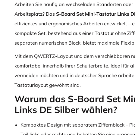
Arbeiten Sie häufig an wechselnden Standorten oder
Arbeitsplatz? Das
S-Board Set Mini-Tastatur Links D
effizientes und ergonomisches Arbeiten entwickelt – e
kompakte Set, bestehend aus einer Tastatur ohne Zif
separaten numerischen Block, bietet maximale Flexibil
Mit dem QWERTZ-Layout und dem verschiebbaren num
komfortabel innerhalb Ihrer Schulterbreite. Ideal für 
vermeiden möchten und in deutscher Sprache arbeite
Tastaturlayout gewöhnt sind.
Warum das S-Board Set Min
Links DE Silber wählen?
Kompaktes Design mit separatem Ziffernblock – Pl
Teil links oder rechts und behalten Sie eine ergono