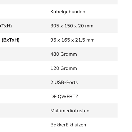
Kabelgebunden
xTxH)
305 x 150 x 20 mm
 (BxTxH)
95 x 165 x 21,5 mm
480 Gramm
120 Gramm
2 USB-Ports
DE QWERTZ
Multimediatasten
BakkerElkhuizen