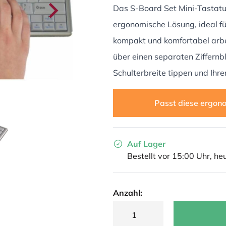
Das S-Board Set Mini-Tastatur 
ergonomische Lösung, ideal fü
kompakt und komfortabel arbe
über einen separaten Ziffernbl
Schulterbreite tippen und Ihr
Passt diese ergono
Auf Lager
Bestellt vor 15:00 Uhr, he
Anzahl: