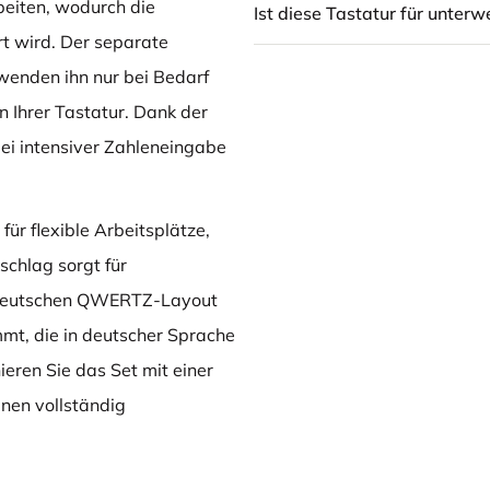
rbeiten, wodurch die
Ist diese Tastatur für unter
t wird. Der separate
rwenden ihn nur bei Bedarf
on Ihrer Tastatur. Dank der
bei intensiver Zahleneingabe
 für flexible Arbeitsplätze,
schlag sorgt für
m deutschen QWERTZ-Layout
mt, die in deutscher Sprache
eren Sie das Set mit einer
inen vollständig