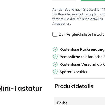
Auf der Suche nach Stückzahlen?
Sie Ihren Arbeitsplatz komplett un
fordern Sie direkt ein individuelles
Angebot an.
Zur Vergleichsliste hinzuf
Kostenlose Rücksendun
Persönliche
telefonische
B
Kostenloser Versand
ab €
Später
bezahlen
Produktdetails
ini-Tastatur
Farbe