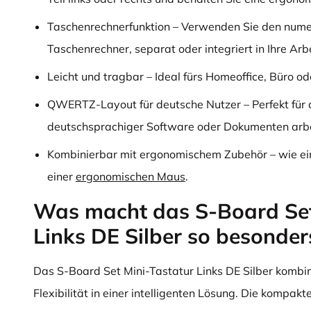
Taschenrechnerfunktion – Verwenden Sie den numer
Taschenrechner, separat oder integriert in Ihre A
Leicht und tragbar – Ideal fürs Homeoffice, Büro o
QWERTZ-Layout für deutsche Nutzer – Perfekt für al
deutschsprachiger Software oder Dokumenten arbe
Kombinierbar mit ergonomischem Zubehör – wie e
einer
ergonomischen Maus
.
Was macht das S-Board Set
Links DE Silber so besonder
Das S-Board Set Mini-Tastatur Links DE Silber kombi
Flexibilität in einer intelligenten Lösung. Die kompakt