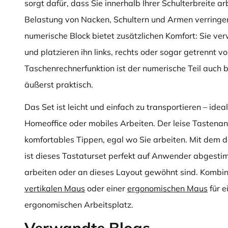
sorgt dafür, dass Sie innerhalb Ihrer Schulterbreite a
Belastung von Nacken, Schultern und Armen verringer
numerische Block bietet zusätzlichen Komfort: Sie ve
und platzieren ihn links, rechts oder sogar getrennt v
Taschenrechnerfunktion ist der numerische Teil auch 
äußerst praktisch.
Das Set ist leicht und einfach zu transportieren – ideal
Homeoffice oder mobiles Arbeiten. Der leise Tastenan
komfortables Tippen, egal wo Sie arbeiten. Mit de
ist dieses Tastaturset perfekt auf Anwender abgestim
arbeiten oder an dieses Layout gewöhnt sind. Kombini
vertikalen Maus
oder einer
ergonomischen Maus
für e
ergonomischen Arbeitsplatz.