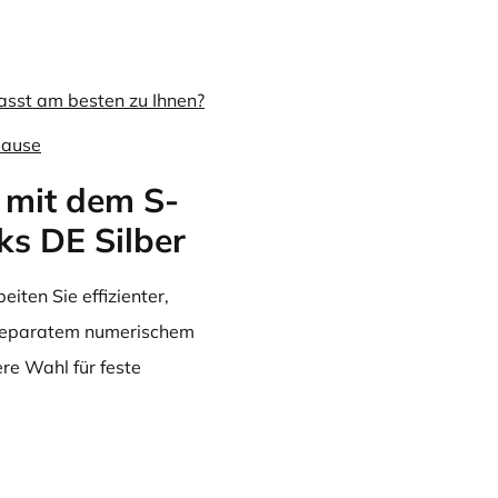
asst am besten zu Ihnen?
Hause
 mit dem S-
ks DE Silber
eiten Sie effizienter,
separatem numerischem
re Wahl für feste