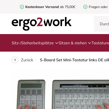
Kostenloser Versand
ab 75,00€
Fragen oder
Sitz-/Steharbeitsplätze
Sitzen & stehen
Tastatur
Zurück
S-Board Set Mini-Tastatur links DE sil