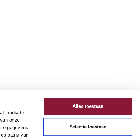
Alles toestaan
al media te
 van onze
Selectie toestaan
deze gegevens
 op basis van