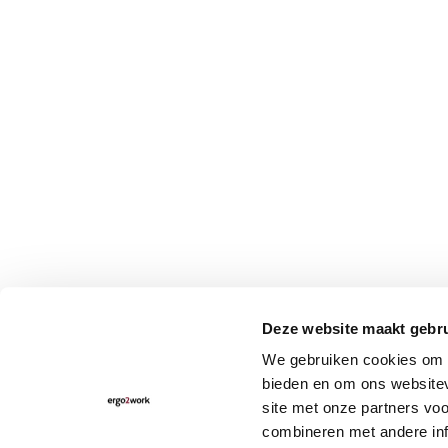
Deze website maakt gebru
We gebruiken cookies om c
bieden en om ons websitev
site met onze partners vo
combineren met andere inf