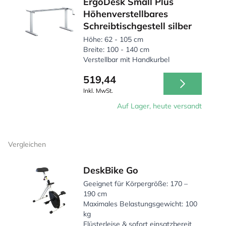
ErgoDesk Small Plus
Höhenverstellbares
Schreibtischgestell silber
Höhe: 62 - 105 cm
Breite: 100 - 140 cm
Verstellbar mit Handkurbel
519,44
Inkl. MwSt.
Auf Lager, heute versandt
Vergleichen
DeskBike Go
Geeignet für Körpergröße: 170 –
190 cm
Maximales Belastungsgewicht: 100
kg
Flüsterleise & sofort einsatzbereit