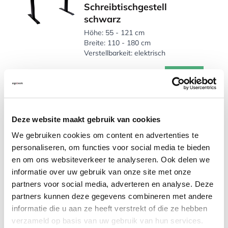
Schreibtischgestell
schwarz
Höhe: 55 - 121 cm
Breite: 110 - 180 cm
Verstellbarkeit: elektrisch
591,43
Inkl. MwSt.
Auf Lager, heute versandt
Deze website maakt gebruik van cookies
We gebruiken cookies om content en advertenties te
Vergleichen
personaliseren, om functies voor social media te bieden
en om ons websiteverkeer te analyseren. Ook delen we
ErgoDesk Pro-4 Steel
informatie over uw gebruik van onze site met onze
Elektrisch
partners voor social media, adverteren en analyse. Deze
Höhenverstellbares
partners kunnen deze gegevens combineren met andere
Schreibtischgestell silber
informatie die u aan ze heeft verstrekt of die ze hebben
Höhe: 61,5 - 127,5 cm
verzameld op basis van uw gebruik van hun services.
Breite: 110 - 170 cm