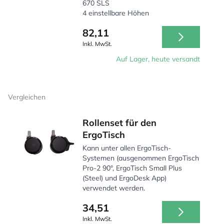
670 SLS
4 einstellbare Höhen
82,11
Inkl. MwSt.
Auf Lager, heute versandt
Vergleichen
Rollenset für den
ErgoTisch
Kann unter allen ErgoTisch-
Systemen (ausgenommen ErgoTisch
Pro-2 90°, ErgoTisch Small Plus
(Steel) und ErgoDesk App)
verwendet werden.
34,51
Inkl. MwSt.